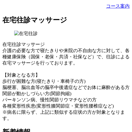
コース案内
在宅往診マッサージ
在宅往診マッサージ
介護の必要な方で寝たきりや来院の不自由な方に対して、各
種健康保険（国保・老保・共済・社保など）で、往診による
在宅マッサージを行っております。
【対象となる方】
歩行が困難な方(寝たきり・車椅子の方)
脳梗塞、脳出血等の脳卒中後遺症などでお体に麻酔がある方
関節が動かしづらい方(関節拘縮)
パーキンソン病、慢性関節リウマチなどの方
各種変形性疾患(変形性膝関節症・変形性腰椎症など)
※病名に限らず、上記に類似する症状の方が対象となりま
す。