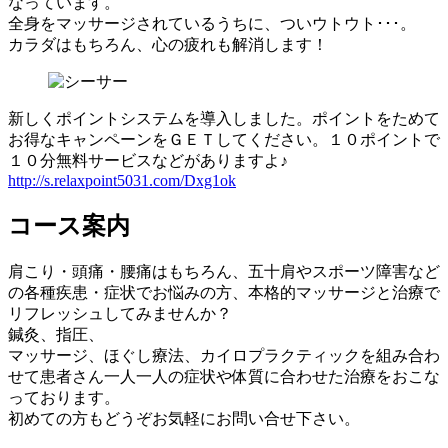
なっています。
全身をマッサージされているうちに、ついウトウト･･･。
カラダはもちろん、心の疲れも解消します！
新しくポイントシステムを導入しました。ポイントをためて
お得なキャンペーンをＧＥＴしてください。１０ポイントで
１０分無料サービスなどがありますよ♪
http://s.relaxpoint5031.com/Dxg1ok
コース案内
肩こり・頭痛・腰痛はもちろん、五十肩やスポーツ障害など
の各種疾患・症状でお悩みの方、本格的マッサージと治療で
リフレッシュしてみませんか？
鍼灸、指圧、
マッサージ、ほぐし療法、カイロプラクティックを組み合わ
せて患者さん一人一人の症状や体質に合わせた治療をおこな
っております。
初めての方もどうぞお気軽にお問い合せ下さい。