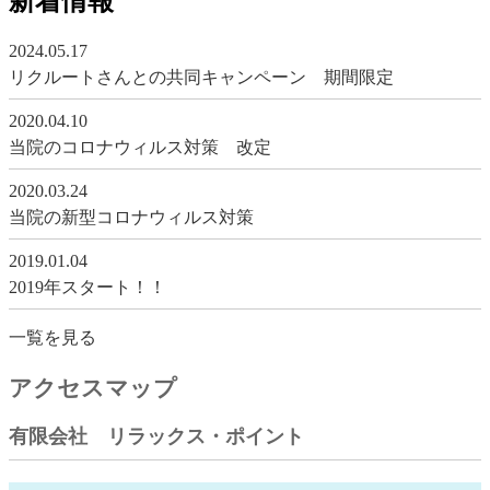
新着情報
2024.05.17
リクルートさんとの共同キャンペーン 期間限定
2020.04.10
当院のコロナウィルス対策 改定
2020.03.24
当院の新型コロナウィルス対策
2019.01.04
2019年スタート！！
一覧を見る
アクセスマップ
有限会社 リラックス・ポイント