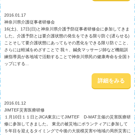
2016.01.17
神奈川県介護従事者研修会
16(土)、17日(日)と神奈川県介護予防従事者研修会に参加してきま
した。介護予防とは要介護状態の発生をできる限り防ぐ(遅らせる)
ことそして要介護状態にあってもその悪化をできる限り防ぐこと、
さらには軽減をめざすことで 我々、鍼灸マッサージ師など機能訓
練指導員が各地域で活動することで神奈川県民の健康寿命を全国ト
ップにする...
詳細をみる
2016.01.12
JIMTEF災害医療研修
１月10日１１日とJICA東京にてJIMTEF D-MAT主催の災害医療研
修に参加してきました。 東北の被災地にボランティアに参加して
５年目を迎えるタイミングで今後の大規模災害や地域の局所災害に