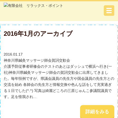
2016年1月のアーカイブ
2016.01.17
神奈川県鍼灸マッサージ師会賀詞交歓会
介護予防従事者研修会のテストのあとはダッシュで横浜へ行き(一
社)神奈川県鍼灸マッサージ師会の賀詞交歓会に出席してきまし
た。毎年恒例ですが、県議会議員の先生方や国会議員の先生方との
交流を始め 各師会の先生方と情報交換や色んな話をして充実過ぎ
る１日でした(^.^) 写真は綺麗どころの三原じゅんこ参議院議員で
す。足を怪我され...
詳細をみる