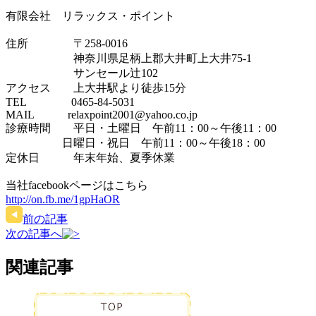
有限会社 リラックス・ポイント
住所 〒258-0016
神奈川県足柄上郡大井町上大井75-1
サンセール辻102
アクセス 上大井駅より徒歩15分
TEL 0465-84-5031
MAIL relaxpoint2001@yahoo.co.jp
診療時間 平日・土曜日 午前11：00～午後11：00
日曜日・祝日 午前11：00～午後18：00
定休日 年末年始、夏季休業
当社facebookページはこちら
http://on.fb.me/1gpHaOR
前の記事
次の記事へ
関連記事